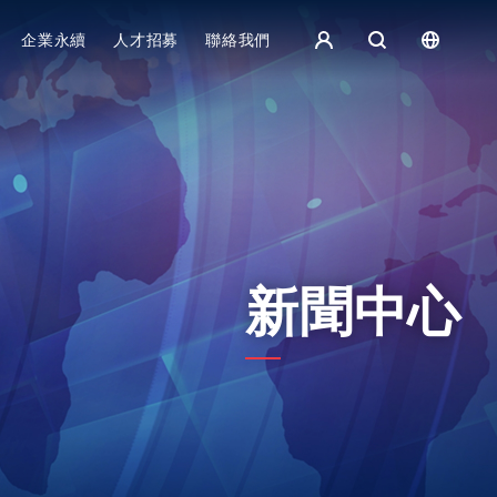
集團主頁 - 繁體中文
企業永續
人才招募
聯絡我們
歐洲
English
捷克
čeština
Español
斯洛伐克
Slovak
新聞中心