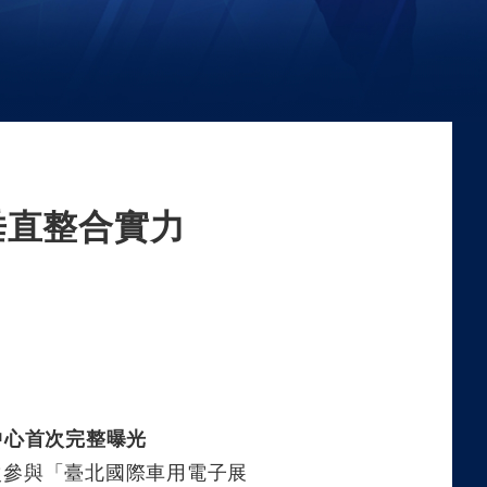
台垂直整合實力
中心首次完整曝光
次參與「臺北國際車用電子展