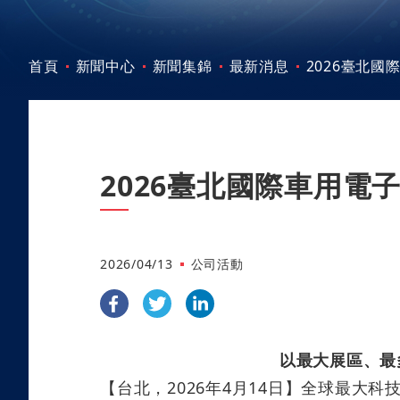
首頁
新聞中心
新聞集錦
最新消息
2026臺北國
2026臺北國際車用電子
2026/04/13
公司活動
以最大展區、最
【台北，
2026
年
4
月
14
日】
全球最大科