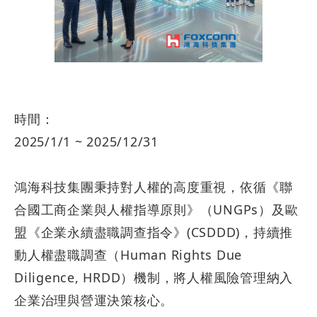
時間：
2025/1/1 ~ 2025/12/31
鴻海科技集團秉持對人權的高度重視，依循《聯
合國工商企業與人權指導原則》（UNGPs）及歐
盟《企業永續盡職調查指令》(CSDDD)，持續推
動人權盡職調查（Human Rights Due
Diligence, HRDD）機制，將人權風險管理納入
企業治理與營運決策核心。