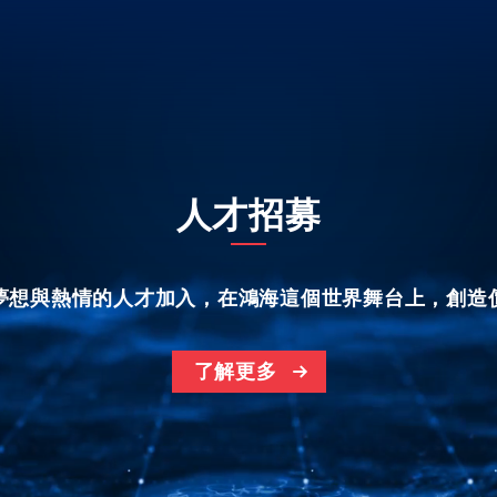
人才招募
夢想與熱情的人才加入，在鴻海這個世界舞台上，創造
了解更多