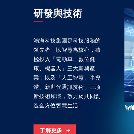
研發與技術
鴻海科技集團是科技服務的
領先者，以智慧為核心，積
極投入「電動車、數位健
康、機器人」三大新興產
業，以及「人工智慧、半導
體、新世代通訊技術」三項
新技術領域，致力於共同創
造全方位智慧生活。
智
了解更多