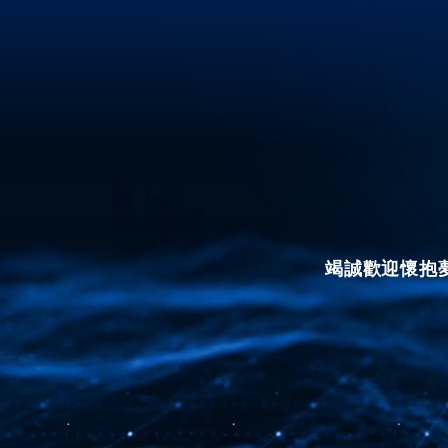
竭誠歡迎懷抱