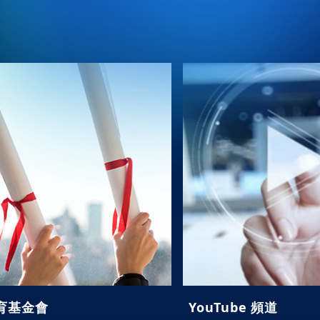
育基金會
YouTube 頻道