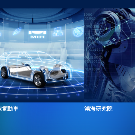
誠信經營
FAQ 問答集
聯絡人資訊
訊息訂閱
會員專區
能電動車
鴻海研究院