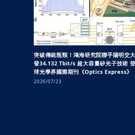
突破傳統瓶頸！鴻海研究院聯手陽明交大
發34.132 Tbit/s 超大容量矽光子技術 
球光學界國際期刊《Optics Express》
2026/07/23