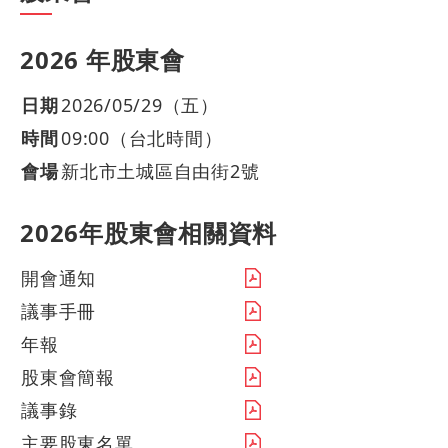
2026 年股東會
日期
2026/05/29（五）
時間
09:00（台北時間）
會場
新北市土城區自由街2號
2026年股東會相關資料
開會通知
議事手冊
年報
股東會簡報
議事錄
主要股東名單