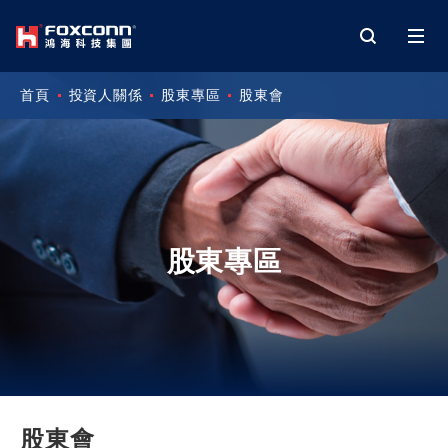
首頁
投資人關係
股東專區
股東會
股東專區
股東會