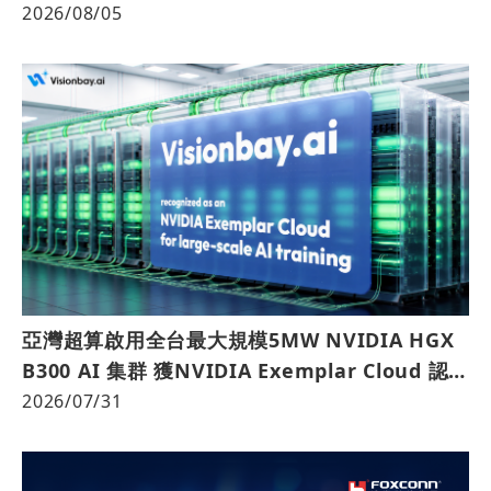
2026/08/05
亞灣超算啟用全台最大規模5MW NVIDIA HGX
B300 AI 集群 獲NVIDIA Exemplar Cloud 認證
躋身亞太 AI 雲領先行列
2026/07/31