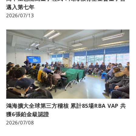
邁入第七年
2026/07/13
鴻海擴大全球第三方稽核 累計85場RBA VAP 共
獲6張鉑金級認證
2026/07/08