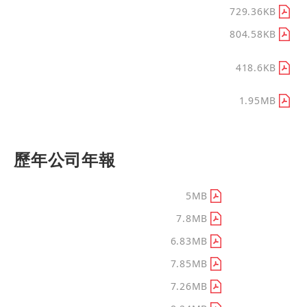
4-募資情形.pdf
729.36KB
5-營運概況.pdf
804.58KB
6-財務狀況及經營結果之檢討分析
418.6KB
與風險事項.pdf
7-特別記載事項.pdf
1.95MB
歷年公司年報
2025公司年報(完整版)
5MB
2024公司年報(完整版)
7.8MB
2023公司年報(完整版)
6.83MB
2022公司年報(完整版)
7.85MB
2021公司年報(完整版)
7.26MB