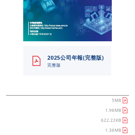
2025公司年報(完整版)
完整版
公司年報章節分類
下載/查看
2025公司年報(完整版)
5MB
1-封面與目錄.pdf
1.96MB
2-致股東報告書.pdf
622.22KB
3-公司治理報告.pdf
1.36MB