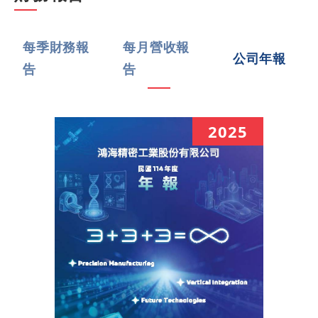
每季財務報
每月營收報
公司年報
告
告
2025