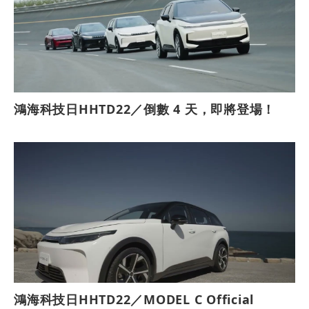
鴻海科技日HHTD22／倒數 4 天，即將登場！
鴻海科技日HHTD22／MODEL C Official