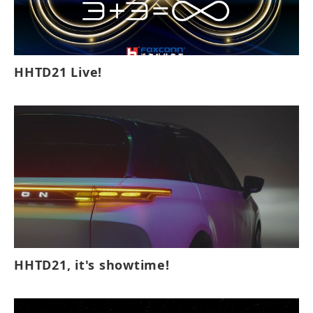
HHTD21 Live!
HHTD21, it's showtime!