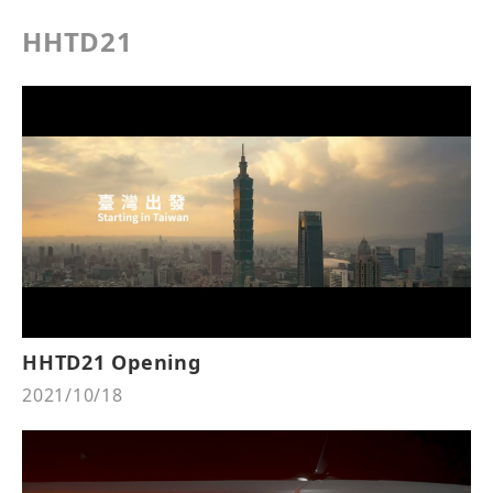
HHTD21
HHTD21 Opening
2021/10/18