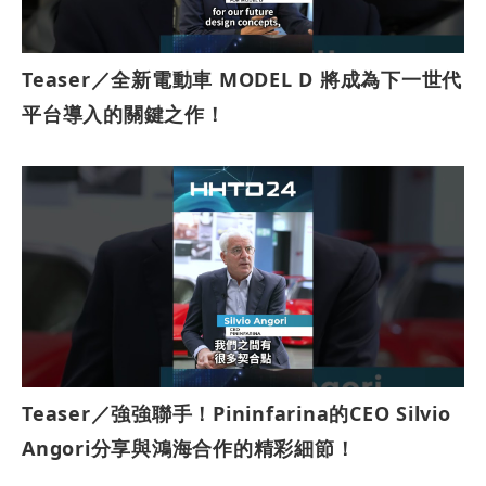
Teaser／全新電動車 MODEL D 將成為下一世代
平台導入的關鍵之作！
Teaser／強強聯手！Pininfarina的CEO Silvio
Angori分享與鴻海合作的精彩細節！