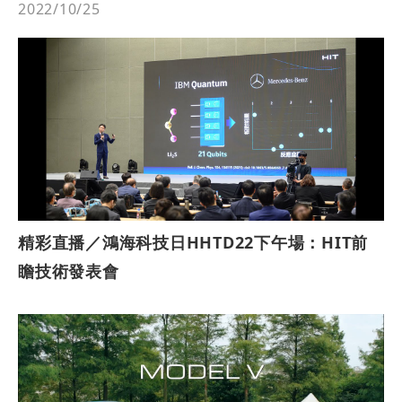
2022/10/25
精彩直播／鴻海科技日HHTD22下午場：HIT前
瞻技術發表會