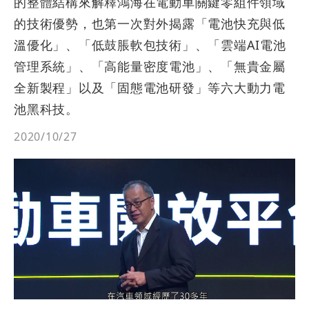
的整體結構來解釋鴻海在電動車關鍵零組件領域
的技術優勢，也第一次對外揭露「電池快充與低
溫優化」、「低鼓脹軟包技術」、「雲端AI電池
管理系統」、「高能量密度電池」、「無貴金屬
全新製程」以及「固態電池研發」等六大動力電
池黑科技。
2020/10/27