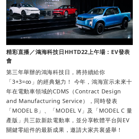
精彩直播／鴻海科技日HHTD22上午場：EV發表
會
第三年舉辦的鴻海科技日，將持續給你
「3+3=∞」的經典魅力！ 今年，鴻海宣示未來十
年在電動車領域的CDMS（Contract Design
and Manufacturing Service），同時發表
「MODEL B」、「MODEL V」及「MODEL C 量
產版」共三款新款電動車，並分享軟體平台與EV
關鍵零組件的最新成果，邀請大家共襄盛舉！