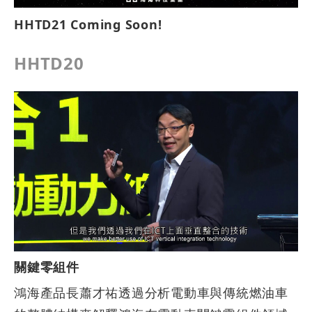
HHTD21 Coming Soon!
HHTD20
關鍵零組件
鴻海產品長蕭才祐透過分析電動車與傳統燃油車