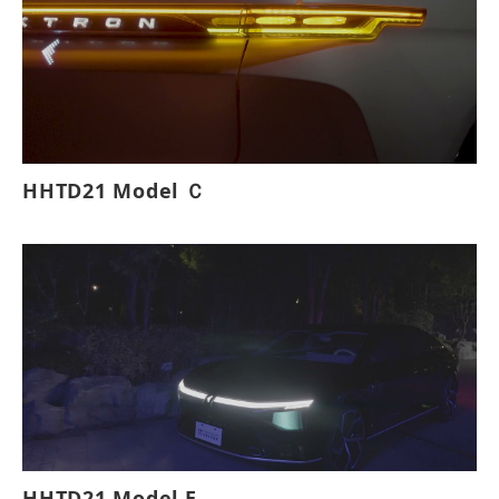
HHTD21 Model Ｃ
HHTD21 Model E