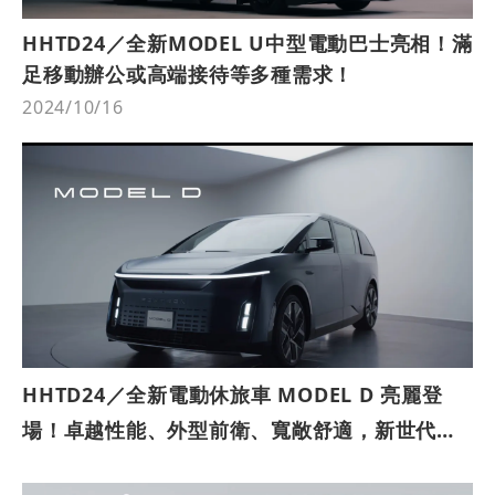
HHTD24／全新MODEL U中型電動巴士亮相！滿
足移動辦公或高端接待等多種需求！
2024/10/16
HHTD24／全新電動休旅車 MODEL D 亮麗登
場！卓越性能、外型前衛、寬敞舒適，新世代多
功能休旅車讓每段旅程都更加平穩舒適！