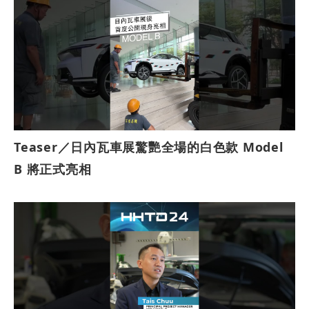
Teaser／日內瓦車展驚艷全場的白色款 Model
B 將正式亮相