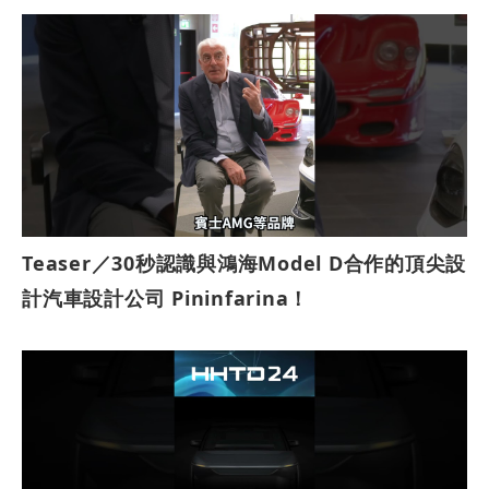
Teaser／30秒認識與鴻海Model D合作的頂尖設
計汽車設計公司 Pininfarina！