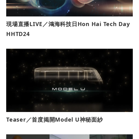
現場直播LIVE／鴻海科技日Hon Hai Tech Day
HHTD24
Teaser／首度揭開Model U神秘面紗