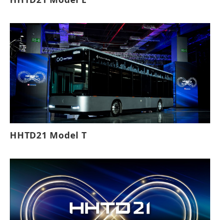
HHTD21 Model T