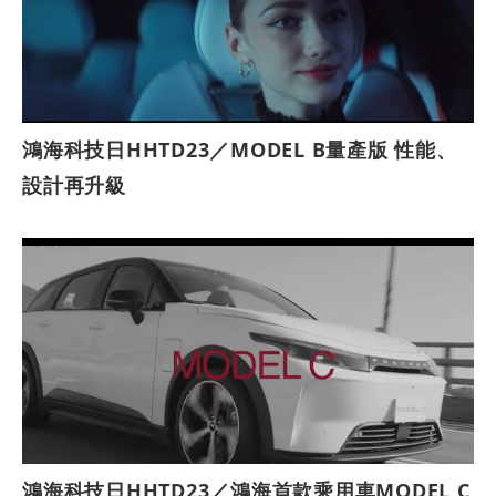
鴻海科技日HHTD23／MODEL B量產版 性能、
設計再升級
鴻海科技日HHTD23／鴻海首款乘用車MODEL C