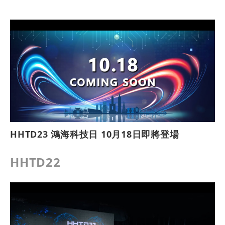
HHTD23 鴻海科技日 10月18日即將登場
HHTD22