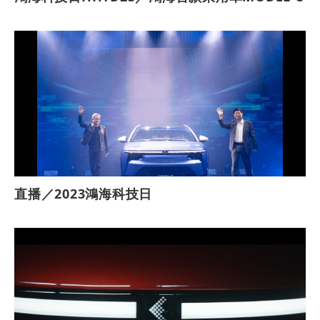
直播／2023鴻海科技日