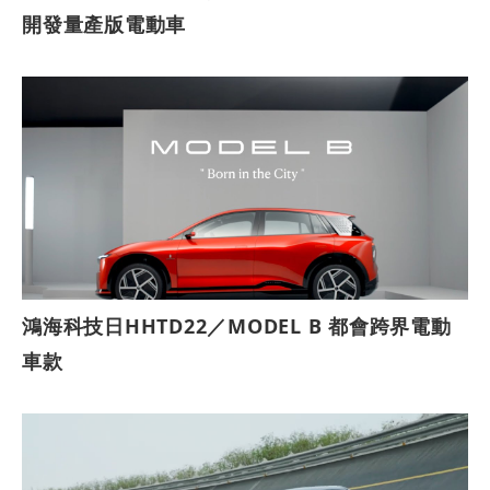
開發量產版電動車
鴻海科技日HHTD22／MODEL B 都會跨界電動
車款