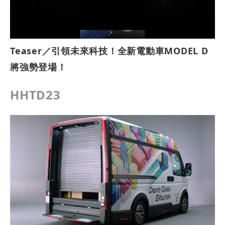
Teaser／引領未來科技！全新電動車MODEL D
將強勢登場！
HHTD23