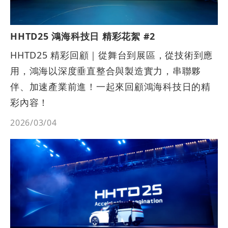
HHTD25 鴻海科技日 精彩花絮 #2
HHTD25 精彩回顧｜從舞台到展區，從技術到應
用，鴻海以深度垂直整合與製造實力，串聯夥
伴、加速產業前進！一起來回顧鴻海科技日的精
彩內容！
2026/03/04