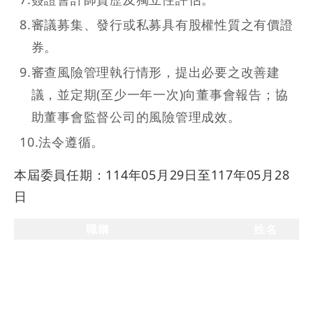
8
.
審議募集、發行或私募具有股權性質之有價證
券。
9
.
審查風險管理執行情形，提出必要之改善建
議，並定期(至少一年一次)向董事會報告；協
助董事會監督公司的風險管理成效。
10
.
法令遵循。
本屆委員任期：114年05月29日至117年05月28
日
職稱
姓名