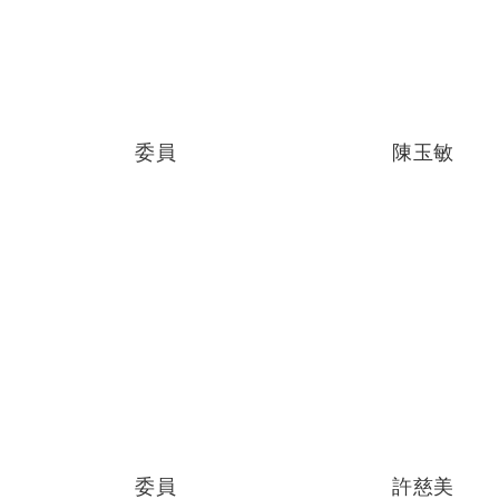
委員
陳玉敏
委員
許慈美