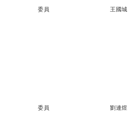
委員
王國城
委員
劉連煜