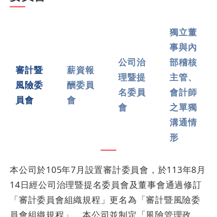
獨立董
事與內
公司治
部稽核
審計暨
薪資報
理暨提
主管、
風險委
酬委員
名委員
會計師
員會
會
會
之單獨
溝通情
形
本公司於105年7月設置審計委員會，於113年8月
14日經公司治理暨提名委員會及董事會通過修訂
「審計委員會組織規程」更名為「審計暨風險委
員會組織規程」，本公司並制定「風險管理政