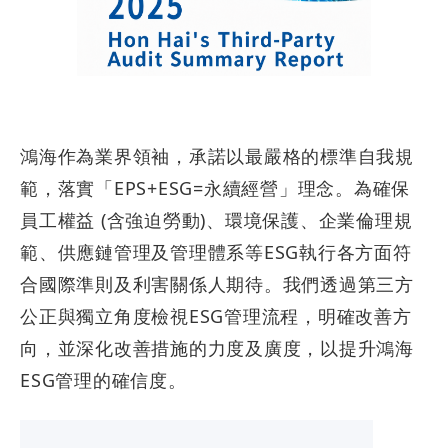
鴻海作為業界領袖，承諾以最嚴格的標準自我規
範，落實「EPS+ESG=永續經營」理念。為確保
員工權益 (含強迫勞動)、環境保護、企業倫理規
範、供應鏈管理及管理體系等ESG執行各方面符
合國際準則及利害關係人期待。我們透過第三方
公正與獨立角度檢視ESG管理流程，明確改善方
向，並深化改善措施的力度及廣度，以提升鴻海
ESG管理的確信度。