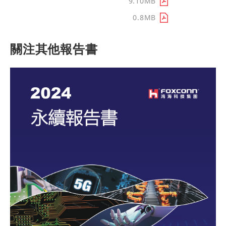
結語
9.10MB
附錄
0.8MB
關注其他報告書