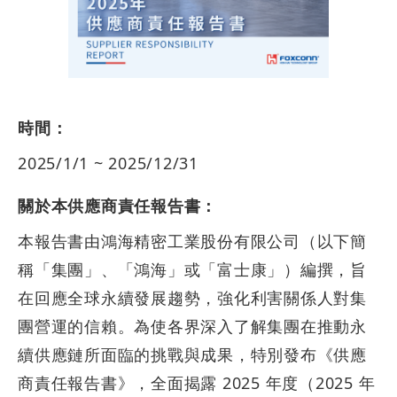
時間：
2025/1/1 ~ 2025/12/31
關於本供應商責任報告書：
本報告書由鴻海精密工業股份有限公司（以下簡
稱「集團」、「鴻海」或「富士康」）編撰，旨
在回應全球永續發展趨勢，強化利害關係人對集
團營運的信賴。為使各界深入了解集團在推動永
續供應鏈所面臨的挑戰與成果，特別發布《供應
商責任報告書》，全面揭露 2025 年度（2025 年