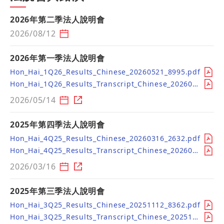
2026年第二季法人說明會
2026/08/12
2026年第一季法人說明會
Hon_Hai_1Q26_Results_Chinese_20260521_8995.pdf
Hon_Hai_1Q26_Results_Transcript_Chinese_20260514_8066_20260526_9899.pdf
2026/05/14
2025年第四季法人說明會
Hon_Hai_4Q25_Results_Chinese_20260316_2632.pdf
Hon_Hai_4Q25_Results_Transcript_Chinese_20260317_9157.pdf
2026/03/16
2025年第三季法人說明會
Hon_Hai_3Q25_Results_Chinese_20251112_8362.pdf
Hon_Hai_3Q25_Results_Transcript_Chinese_20251112_7187.pdf