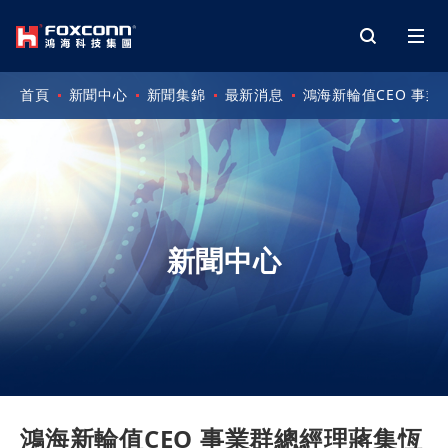
首頁
新聞中心
新聞集錦
最新消息
鴻海新輪值CEO 事
新聞中心
鴻海新輪值CEO 事業群總經理蔣集恆