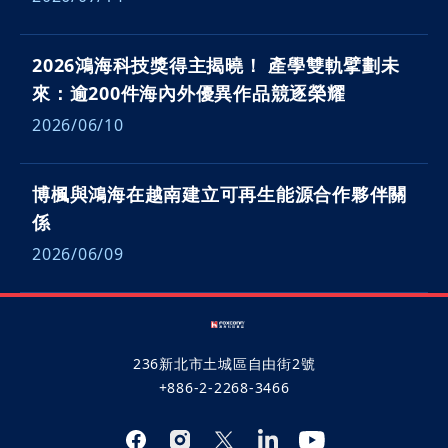
2026鴻海科技獎得主揭曉！ 產學雙軌擘劃未
來：逾200件海內外優異作品競逐榮耀
2026/06/10
博楓與鴻海在越南建立可再生能源合作夥伴關
係
2026/06/09
236新北市土城區自由街2號
+886-2-2268-3466