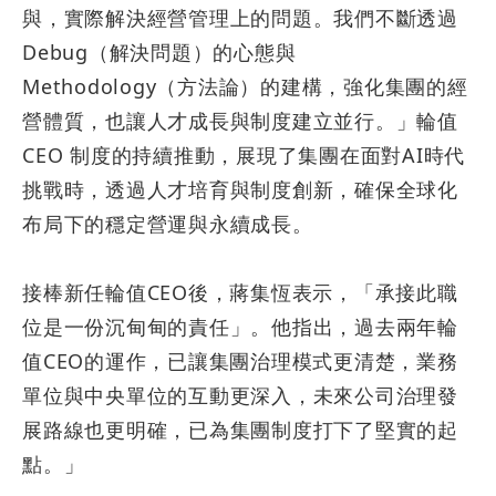
與，實際解決經營管理上的問題。我們不斷透過
Debug
（解決問題）的心態與
Methodology
（方法論）的建構，強化集團的經
營體質，也讓人才成長與制度建立並行。」輪值
CEO
制度的持續推動，展現了集團在面對
AI
時代
挑戰時，透過人才培育與制度創新，確保全球化
布局下的穩定營運與永續成長。
接棒新任輪值
CEO
後，蔣集恆表示，「承接此職
位是一份沉甸甸的責任」。他指出，過去兩年輪
值
CEO
的運作，已讓集團治理模式更清楚，業務
單位與中央單位的互動更深入，未來公司治理發
展路線也更明確，已為集團制度打下了堅實的起
點。」