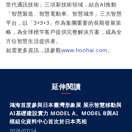
世代通訊技術」三項新技術領域，結合
AI
推動
「智慧製造、智慧電動車、智慧城市」三大智慧
平台，以「
3+3+3
」作為集團重要的長期發展策
略，為全球標竿客戶提供完整解決方案，成為全
方位智慧生活提供者。
如需更多資訊，請參觀
www.honhai.com
。
延伸閱讀
鴻海首度參與日本臺灣形象展 展示智慧移動與
AI基礎建設實力 MODEL A、MODEL B與AI
模組化資料中心首次於日本亮相
2026/07/14