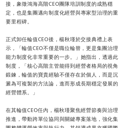
接，象徵鴻海高階
CEO
團隊培訓制度的成熟穩
定，也是集團邁向制度化經營與專家型治理的重
要里程碑。
正式卸任輪值
CEO
後，楊秋瑾於交接典禮上表
示，「輪值
CEO
不僅是職位輪替，更是集團治理
能力制度化非常重要的一步。」她指出，透過此
制度，「核心高階主管能得到經營者格局的視角
鍛鍊，輪值的寶貴經驗不僅存在於個人，而是沉
澱為可複製的方法論，進而形成長期穩定發展的
經營體系。」
在其輪值
CEO
任內，楊秋瑾聚焦經營節奏與治理
推進，帶動跨單位協同與關鍵專案落地，強化集
團整體運營效率與執行力。其領導成果亦獲國際