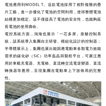
電池應用到MODEL T。這款電池採用了相對複雜的疊
片工藝，進一步優化了電池的空間利用，使得整體電池
結構更加穩定。這不僅提高了電池的安全性，也能夠延
長電池的使用壽命。
電控系統方面，鴻海也展示「一芯多屏」座艙控制系
統，該系統導入集團自主研發、模組化設計的控制器；
半導體展示上，集團也展出能因應電動車各類電力效能
需求的碳化矽（SiC）功率磊晶與製程平台，可廣泛應
用於車載充電器、充電樁、直流轉交流電逆變器、直流
轉換器等應用，呈現集團在電動車上下游佈局的完整
性。