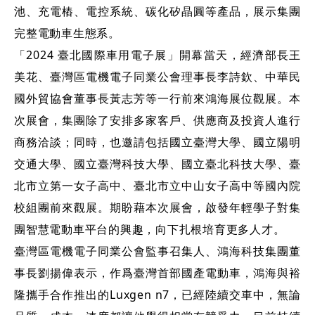
池、充電樁、電控系統、碳化矽晶圓等產品，展示集團
完整電動車生態系。
「2024 臺北國際車用電子展」開幕當天，
經濟部長王
美花、臺灣區電機電子同業公會理事長李詩欽、中華民
國外貿協會董事長黃志芳等一行前來鴻海展位觀展
。本
次展會，集團除了安排多家客戶、供應商及投資人進行
商務洽談；同時，也邀請包括國立臺灣大學、國立陽明
交通大學、國立臺灣科技大學、國立臺北科技大學、臺
北市立第一女子高中、臺北市立中山女子高中等國內院
校組團前來觀展。期盼藉本次展會，啟發年輕學子對集
團智慧電動車平台的興趣，向下扎根培育更多人才。
臺灣區電機電子同業公會監事召集人、鴻海科技集團董
事長劉揚偉表示，作爲臺灣首部國產電動車，鴻海與裕
隆攜手合作推出的Luxgen n7，已經陸續交車中，無論