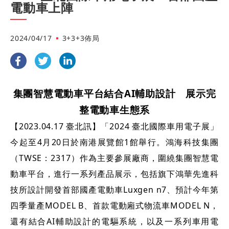
電動車上陣
2024/04/17
3+3+3佈局
集團智慧電動車平台結合AI輔助設計 展示完
整電動車生態系
【2023.04.17 臺北訊】「2024 臺北國際車用電子展」
今起至4月20日於南港展覽館1館舉行。鴻海科技集團
（TWSE：2317）作為主要參展廠商，圍繞集團智慧電
動車平台，進行一系列產品展示，包括旗下鴻華先進科
技所設計開發首部國產電動車Luxgen n7、預計今年第
四季量產MODEL B、首款電動廂式物流車MODEL N，
還有結合AI輔助設計的電驅系統，以及一系列車用電