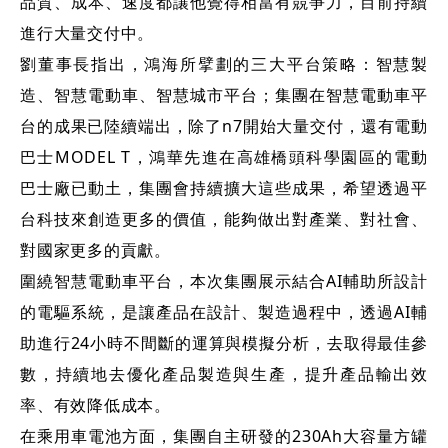
品質、成本、速度都讓他覺得相當有競爭力，目前持續
進行大量交付中。
劉董事長指出，鴻海所擘劃的三大平台策略：智慧製
造、智慧電動車、智慧城市平台；集團在智慧電動車平
台的成果已陸續端出，除了n7開始大量交付，還有電動
巴士MODEL T，鴻華先進在高雄橋頭科學園區的電動
巴士廠已動土，集團會持續擴大這些成果，希望透過平
台科技來創造更多的價值，能夠做出對產業、對社會、
對國家更多的貢獻。
圍繞智慧電動車平台，本次集團展示結合AI輔助所設計
的電驅系統，是讓產品在設計、製造過程中，透過AI輔
助進行24小時不間斷的運算與模擬分析，去取得最佳參
數，持續地去優化產品製造與生產，提升產品輸出效
率、有效降低成本。
在乘用車電池方面，集團自主研發的230Ah大容量方罐