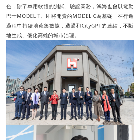
色，除了車用軟體的測試、驗證業務，鴻海也會以電動
巴士MODEL T、即將開賣的MODEL C為基礎，在行進
過程中持續地蒐集數據，透過和CityGPT的連結，不斷
地生成、優化高雄的城市治理。