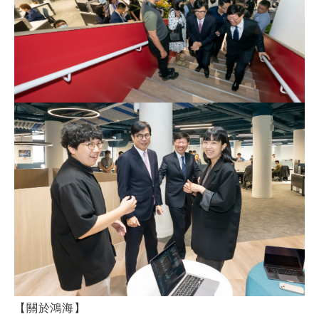
【關於鴻海】