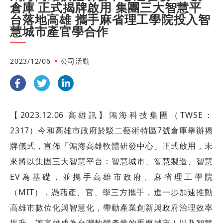
倉庫 正式揭牌啟用 集團三大智慧平
台落地高雄 攜手麻省理工學院投入智
慧城市產官學合作
2023/12/06
公司活動
【2023.12.06 高雄訊】鴻海科技集團（TWSE：
2317）今和高雄市政府於駁二藝術特區7號倉庫舉辦揭
牌儀式，宣佈「鴻海高雄軟體研發中心」正式啟用，未
來將以集團三大智慧平台：智慧城市、智慧製造、智慧
EV為基礎，並攜手高雄市政府、麻省理工學院
（MIT），憑藉產、官、學三方攜手，進一步加速推動
高雄市數位化與智慧化，帶動產業創新與政府治理效率