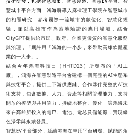
技術研發，包括智慧城市、智慧製造、智慧EV平台。
智
慧城市平台方面，鴻海將導入麻省理工學院在智慧城市
的相關研究，參考國際一流城市的數位化、智慧化經
驗，並以高雄市作為落地驗證的應用場域，結合
CityGPT提供給市民、政府、企業更優質的智慧化服務
與治理，「期許用「鴻海的一小步，來帶動高雄軟體產
業的一大步」。
結合今年鴻海科技日（HHTD23）所發布的「AI工
廠」，鴻海在智慧製造平台會建構一個完整的AI生態系
與技術平台，提供上下游供應鏈、合作夥伴完整的AI技
術支持，包含數據、人力、資產等相關管理能力，支持
開放的模型與共用算力，持續地整合、優化，讓鴻海未
來在高雄所投入的電巴、電池、電芯及儲能廠，實現綠
色淨零與永續發展。
智慧EV平台部分，延續鴻海在車用平台研發、賦能的角