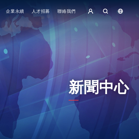
集團主頁 - 繁體中文
企業永續
人才招募
聯絡我們
歐洲
English
捷克
čeština
Español
斯洛伐克
Slovak
新聞中心