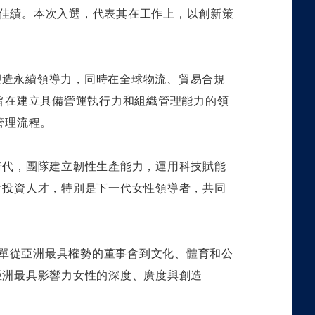
佳績。本次入選，代表其在工作上，以創新策
塑造永續領導力，同時在全球物流、貿易合規
旨在建立具備營運執行力和組織管理能力的領
管理流程。
時代，團隊建立韌性生產能力，運用科技賦能
會投資人才，特別是下一代女性領導者，共同
單
從亞洲最具權勢的董事會到文化、體育和公
亞洲最具影響
力女性的深度、廣度與創造