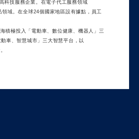
高科技服務企業。在電子代工服務領域
品領域。在全球
24
個國家地區設有據點，員工
鴻海積極投入「電動車、數位健康、機器人」三
電動車、智慧城市」三大智慧平台，以
者。