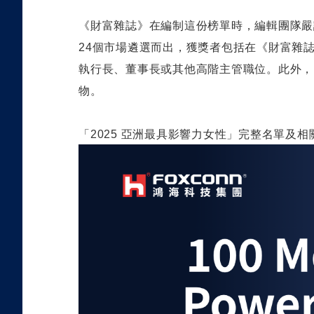
《財富雜誌》在編制這份榜單時，編輯團隊嚴
24
個市場遴選而出，獲獎者包括在《財富雜
執行長、董事長或其他高階主管職位。此外，
物。
「
2025
亞洲最具影響力女性」完整名單及相