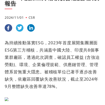
報告
2024/11/01
CSR
為持續推動落實ESG，2023年首度展開集團層面
ESG第三方稽核，共涵蓋中國大陸、印度共8個事
業群廠區，透過此次調查，確認員工權益 (含強迫
勞動)、環境、企業倫理規範、供應鏈管理、管理
體系皆無重大隱患。被稽核單位已著手逐步改善
缺失，依廠區回覆缺失改善狀況，截止至2024年
9月整體缺失改善率達78%。