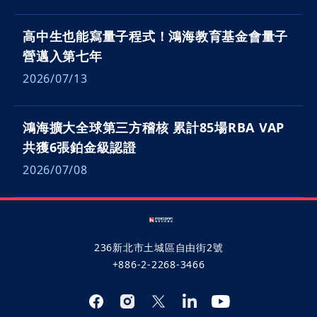
高中生也能寫量子程式！鴻海教育基金會量子
營邁入第七年
2026/07/13
鴻海擴大全球第三方稽核 累計85場RBA VAP
共獲6張鉑金級認證
2026/07/08
236新北市土城區自由街2號
+886-2-2268-3466