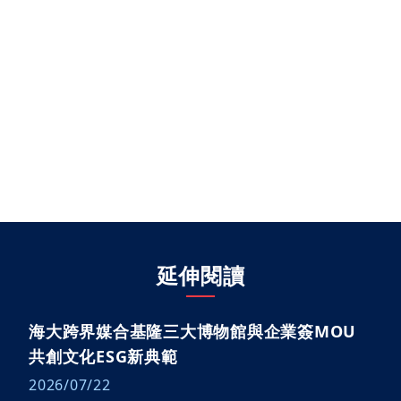
延伸閱讀
海大跨界媒合基隆三大博物館與企業簽MOU
共創文化ESG新典範
2026/07/22