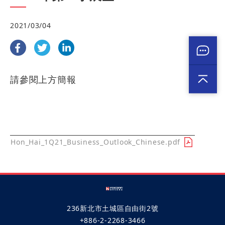
2021/03/04
請參閱上方簡報
文件下載
Hon_Hai_1Q21_Business_Outlook_Chinese.pdf
236新北市土城區自由街2號
+886-2-2268-3466