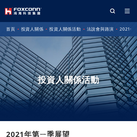
首頁
投資人關係
投資人關係活動
法說會與路演
2021
投資人關係活動
2021年第ㄧ季展望