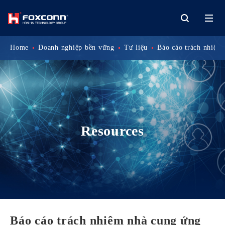
Home
Doanh nghiệp bền vững
Tư liệu
Báo cáo trách nhiệm
Resources
Báo cáo trách nhiệm nhà cung ứng