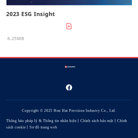
2023 ESG Insight
6.25MB
Copyright © 2025 Hon Hai Precision Industry Co., Ltd.
Thông báo pháp lý & Thông tin nhãn hiệu
丨
Chính sách bảo mật
丨
Chính
sách cookie
丨
Sơ đồ trang web