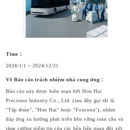
Time：
2024/1/1 ~ 2024/12/31
Về Báo cáo trách nhiệm nhà cung ứng：
Báo cáo này được biên soạn bởi Hon Hai
Precision Industry Co., Ltd. (sau đây gọi tắt là
"Tập đoàn", "Hon Hai" hoặc "Foxconn"), nhằm
đáp ứng xu hướng phát triển bền vững toàn cầu và
tăng cường niềm tin của các bên liên quan đối với