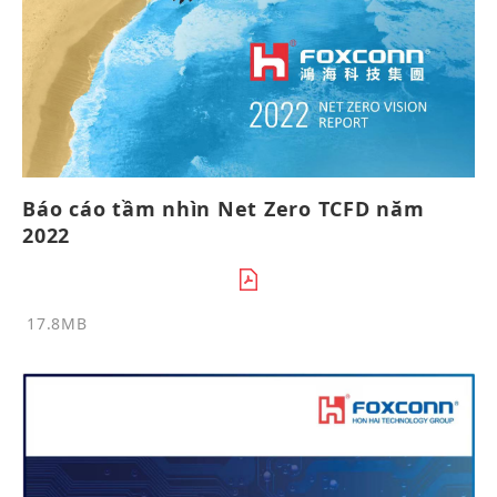
Báo cáo tầm nhìn Net Zero TCFD năm
2022
17.8MB