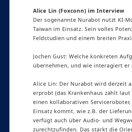
Alice Lin (Foxconn) im Interview
Der sogenannte Nurabot nutzt KI‑Mode
Taiwan im Einsatz. Sein volles Poten
Feldstudien und einem breiten Praxi
Jochen Gust: Welche konkreten Aufg
übernehmen, und wie interagiert er
Alice Lin: Der Nurabot wird derzeit 
erprobt (das Krankenhaus zählt laut
einen kollaborativen Serviceroboter
Einsatz kommt, wie z.B. der Liefe
verfügt auch über Audio- und Wegwei
zurechtzufinden. Das stärkt die Ori