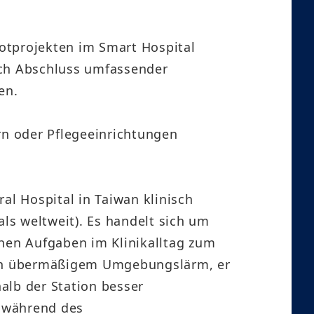
lotprojekten im Smart Hospital
nach Abschluss umfassender
en.
n oder Pflegeeinrichtungen
al Hospital in Taiwan klinisch
ls weltweit). Es handelt sich um
chen Aufgaben im Klinikalltag zum
von übermäßigem Umgebungslärm, er
alb der Station besser
l während des