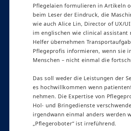
Pflegelaien formulieren in Artikeln
beim Leser der Eindruck, die Maschin
wie auch Alice Lin, Director of UX/
im englischen wie clinical assistant 
Helfer übernehmen Transportaufgabe
Pflegeprofis informieren, wenn sie 
Menschen – nicht einmal die fortschr
Das soll weder die Leistungen der Se
es hochwillkommen wenn patientenfe
nehmen. Die Expertise von Pflegeprof
Hol- und Bringedienste verschwendet
irgendwann einmal anders werden wir
„Pflegeroboter“ ist irreführend.