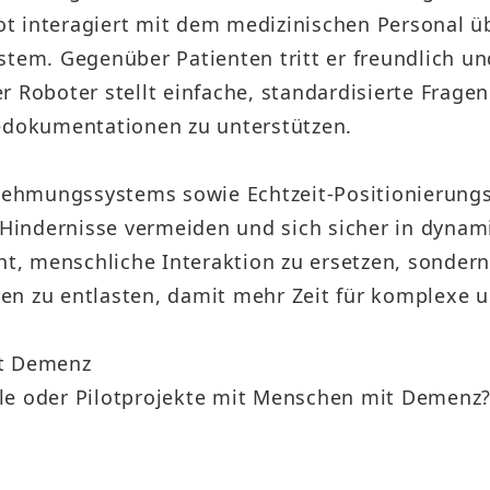
t interagiert mit dem medizinischen Personal 
stem. Gegenüber Patienten tritt er freundlich un
r Roboter stellt einfache, standardisierte Frage
nedokumentationen zu unterstützen.
ehmungssystems sowie Echtzeit-Positionierungs
Hindernisse vermeiden und sich sicher in dyn
ht, menschliche Interaktion zu ersetzen, sondern
n zu entlasten, damit mehr Zeit für komplexe u
it Demenz
lle oder Pilotprojekte mit Menschen mit Demen