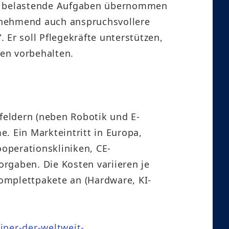
ive, belastende Aufgaben übernommen
unehmend auch anspruchsvollere
r soll Pflegekräfte unterstützen,
en vorbehalten.
sfeldern (neben Robotik und E-
. Ein Markteintritt in Europa,
ooperationskliniken, CE-
rgaben. Die Kosten variieren je
omplettpakete an (Hardware, KI-
iner-der-weltweit-