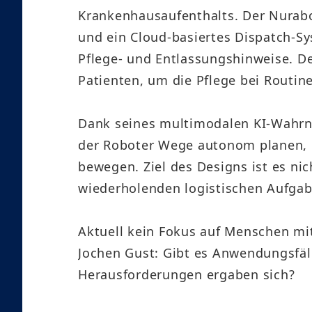
Krankenhausaufenthalts. Der Nurabo
und ein Cloud-basiertes Dispatch-Sy
Pflege- und Entlassungshinweise. De
Patienten, um die Pflege bei Routi
Dank seines multimodalen KI-Wahrn
der Roboter Wege autonom planen, 
bewegen. Ziel des Designs ist es nic
wiederholenden logistischen Aufgabe
Aktuell kein Fokus auf Menschen m
Jochen Gust: Gibt es Anwendungsfä
Herausforderungen ergaben sich?