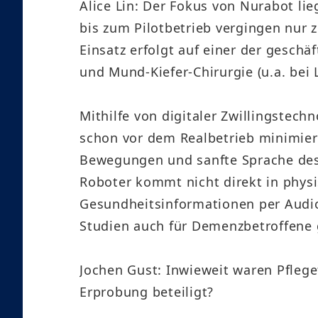
Alice Lin: Der Fokus von Nurabot lie
bis zum Pilotbetrieb vergingen nur z
Einsatz erfolgt auf einer der gesch
und Mund-Kiefer-Chirurgie (u.a. bei
Mithilfe von digitaler Zwillingstech
schon vor dem Realbetrieb minimiert
Bewegungen und sanfte Sprache des 
Roboter kommt nicht direkt in physi
Gesundheitsinformationen per Audio-
Studien auch für Demenzbetroffene ge
Jochen Gust: Inwieweit waren Pfleg
Erprobung beteiligt?