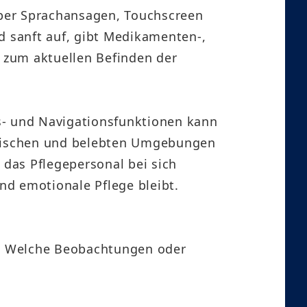
über Sprachansagen, Touchscreen
d sanft auf, gibt Medikamenten-,
n zum aktuellen Befinden der
- und Navigationsfunktionen kann
amischen und belebten Umgebungen
 das Pflegepersonal bei sich
nd emotionale Pflege bleibt.
z? Welche Beobachtungen oder