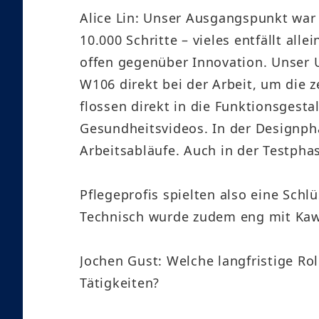
Alice Lin: Unser Ausgangspunkt war d
10.000 Schritte – vieles entfällt 
offen gegenüber Innovation. Unser U
W106 direkt bei der Arbeit, um die z
flossen direkt in die Funktionsgest
Gesundheitsvideos. In der Designpha
Arbeitsabläufe. Auch in der Testph
Pflegeprofis spielten also eine Schl
Technisch wurde zudem eng mit Kaw
Jochen Gust: Welche langfristige Ro
Tätigkeiten?