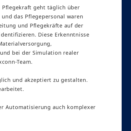
 Pflegekraft geht täglich über
t und das Pflegepersonal waren
eitung und Pflegekräfte auf der
dentifizieren. Diese Erkenntnisse
Materialversorgung,
und bei der Simulation realer
oxconn-Team.
lich und akzeptiert zu gestalten.
arbeitet.
oder Automatisierung auch komplexer