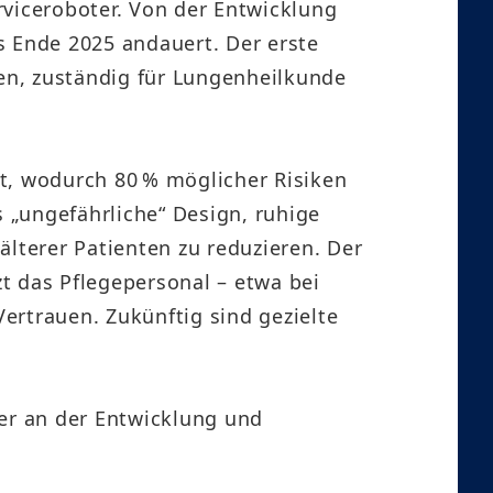
erviceroboter. Von der Entwicklung
is Ende 2025 andauert. Der erste
ten, zuständig für Lungenheilkunde
det, wodurch 80 % möglicher Risiken
 „ungefährliche“ Design, ruhige
lterer Patienten zu reduzieren. Der
t das Pflegepersonal – etwa bei
ertrauen. Zukünftig sind gezielte
er an der Entwicklung und