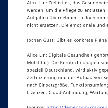
Alice Lin: Ziel ist es, das Gesundh
werden, um die Pflege zu entlasten
Aufgaben übernehmen, jedoch immer 
nicht ersetzen. Die emotionale und
Jochen Gust: Gibt es konkrete Pläne
Alice Lin: Digitale Gesundheit gehö
Mobilität). Die Kerntechnologien si
speziell Deutschland, wird aktiv gep
Zertifizierung und der Aufbau von S
nach Einsatzgröße, Funktionsumfang
Lizenzen, Cloud-Anbindung, Wartung
[Source:
https://demenz-im-krankenh