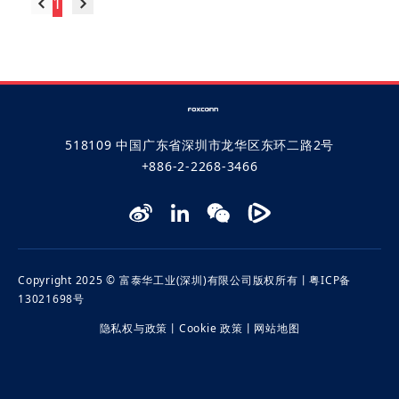
1
2
跳至
页
518109 中国广东省深圳市龙华区东环二路2号
+886-2-2268-3466
Copyright 2025 © 富泰华工业(深圳)有限公司版权所有丨
粤ICP备
13021698号
隐私权与政策
丨
Cookie 政策
丨
网站地图