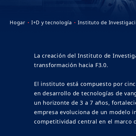
Hogar
I+D y tecnología
Instituto de Investigac
La creación del Instituto de Investi
transformación hacia F3.0.
El instituto está compuesto por ci
en desarrollo de tecnologías de van
un horizonte de 3 a 7 años, fortale
empresa evoluciona de un modelo in
competitividad central en el marco d