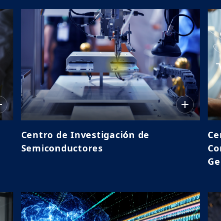
Centro de Investigación de
Ce
Semiconductores
Co
Ge