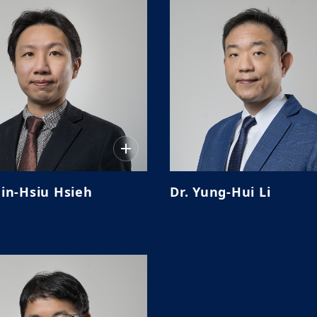
Min-Hsiu Hsieh
Dr. Yung-Hui Li