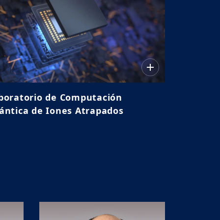
boratorio de Computación
ántica de Iones Atrapados