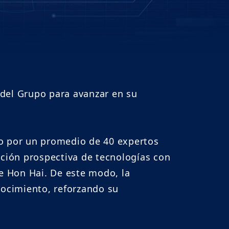
e del Grupo para avanzar en su
do por un promedio de 40 expertos
ación prospectiva de tecnologías con
de Hon Hai. De este modo, la
ocimiento, reforzando su