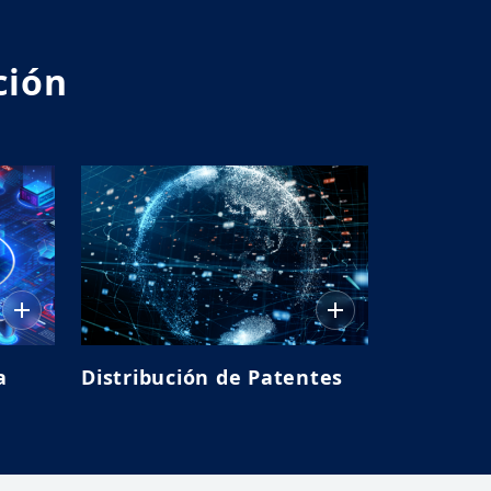
ción
a
Distribución de Patentes