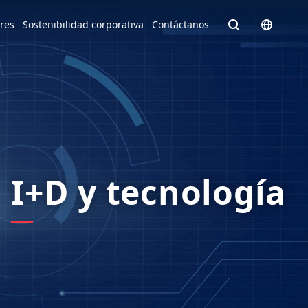
Homepage - English
ores
Sostenibilidad corporativa
Contáctanos
Europe
English
Czech Republic
čeština
e facto
Slovakia
Slovak
I+D y tecnología