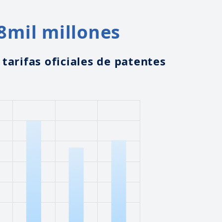
8
mil millones
tarifas oficiales de patentes