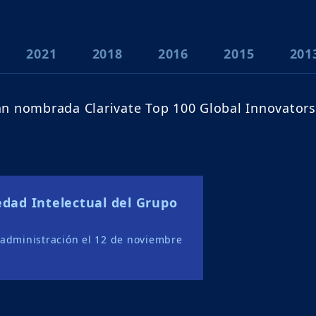
2021
2018
2016
2015
201
n nombrada Clarivate Top 100 Global Innovators
edad Intelectual del Grupo
 administración el 12 de noviembre