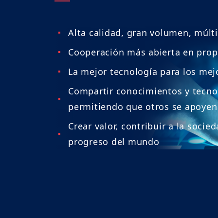
Alta calidad, gran volumen, múlti
Cooperación más abierta en propi
La mejor tecnología para los mej
Compartir conocimientos y tecnol
permitiendo que otros se apoyen
Crear valor, contribuir a la socie
progreso del mundo