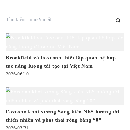
Brookfield và Foxconn thiết lập quan hệ hợp
tác năng lượng tái tạo tại Việt Nam
2026/06/10
Foxconn khởi xướng Sáng kiến NbS hướng tới
thiên nhiên và phát thải ròng bằng “0”
2026/03/31