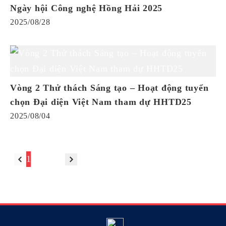
Ngày hội Công nghệ Hồng Hải 2025
2025/08/28
Vòng 2 Thử thách Sáng tạo – Hoạt động tuyển
chọn Đại diện Việt Nam tham dự HHTD25
2025/08/04
1
2
3
•••
7
Go to