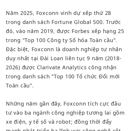
Năm 2025, Foxconn vinh dự xếp thứ 28
trong danh sách Fortune Global 500. Trước
đó, vào năm 2019, được Forbes xếp hạng 25
trong "Top 100 Công ty Số hóa Toàn cầu".
Đặc biệt, Foxconn là doanh nghiệp tư nhân
duy nhất tại Đài Loan liên tục 9 năm (2018-
2026) được Clarivate Analytics công nhận
trong danh sách "Top 100 Tổ chức Đổi mới
Toàn cầu".
Những năm gần đây, Foxconn tích cực đầu
tư vào ba ngành công nghiệp tương lai gồm
xe điện, y tế số và robot; đồng thời đẩy
mạnh phát triển ba lĩnh vực công nghệ cốt