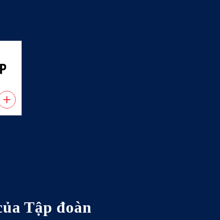
 của Tập đoàn