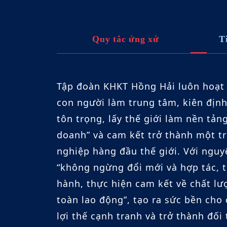
Quy tắc ứng xử
T
Tập đoàn KHKT Hồng Hải luôn hoạt đ
con người làm trung tâm, kiên định
tôn trọng, lấy thế giới làm nền tản
doanh” và cam kết trở thành một 
nghiệp hàng đầu thế giới. Với nguy
“không ngừng đổi mới và hợp tác, t
hành, thực hiện cam kết về chất lư
toàn lao động”, tạo ra sức bền cho 
lợi thế cạnh tranh và trở thành đối