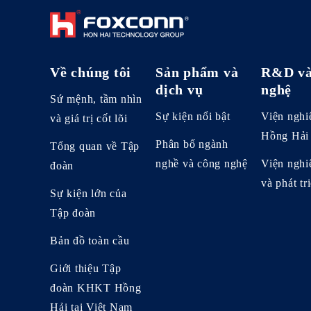
Về chúng tôi
Sản phẩm và
R&D và
dịch vụ
nghệ
Sứ mệnh, tầm nhìn
Sự kiện nổi bật
Viện nghi
và giá trị cốt lõi
Hồng Hải
Phân bố ngành
Tổng quan về Tập
nghề và công nghệ
Viện nghi
đoàn
và phát t
Sự kiện lớn của
Tập đoàn
Bản đồ toàn cầu
Giới thiệu Tập
đoàn KHKT Hồng
Hải tại Việt Nam