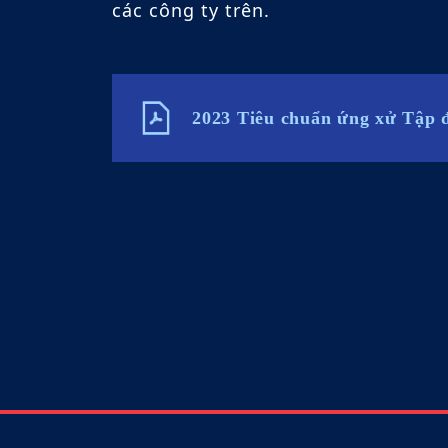
các công ty trên.
2023 Tiêu chuẩn ứng xử Tập