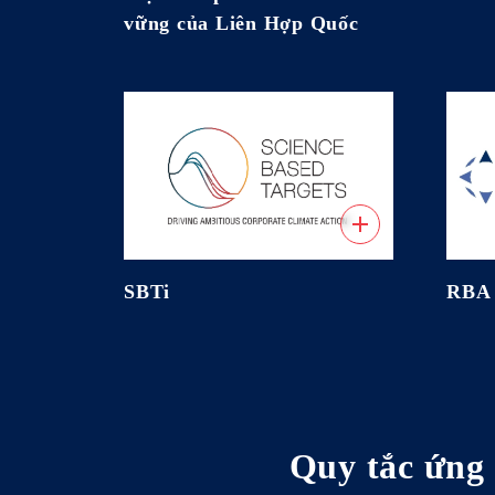
vững của Liên Hợp Quốc
SBTi
RBA
Quy tắc ứng 