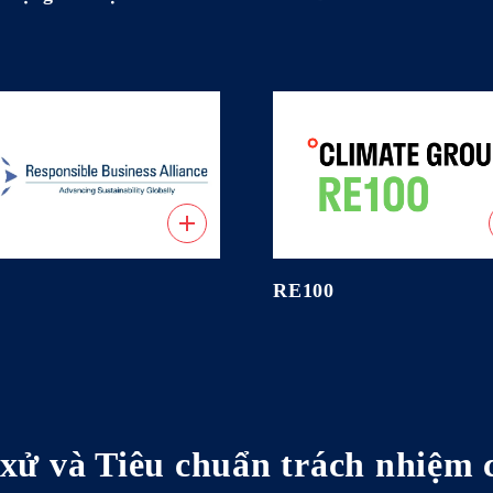
Bảng câu hỏi khảo sát về các vấn đề
quan tâm của các bên liên quan
RE100
xử và Tiêu chuẩn trách nhiệm