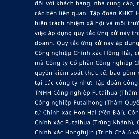
đối với khách hàng, nhà cung cấp, 
các bên liên quan. Tập đoàn KHKT 
hiện trách nhiệm xã hội và môi trư
việc áp dụng quy tắc ứng xử này t
doanh. Quy tắc ứng xử này áp dụng
Công nghiệp Chính xác Hồng Hải, 
mà Công ty Cổ phần Công nghiệp C
quyền kiểm soát thực tế, bao gồm
tại các công ty như: Tập đoàn Côn
TNHH Công nghiệp Futaihua (Thâm
Công nghiệp Futaihong (Thâm Quyế
tử Chính xác Hon Hai (Yên Đài), Cô
Chính xác Futaihua (Trùng Khánh),
Chính xác Hongfujin (Trịnh Châu) v