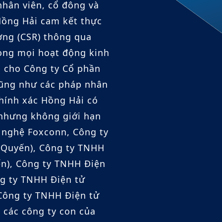
nhân viên, cổ đông và
Hồng Hải cam kết thực
ờng (CSR) thông qua
rong mọi hoạt động kinh
 cho Công ty Cổ phần
cũng như các pháp nhân
hính xác Hồng Hải có
 nhưng không giới hạn
g nghệ Foxconn, Công ty
 Quyến), Công ty TNHH
n), Công ty TNHH Điện
ng ty TNHH Điện tử
 Công ty TNHH Điện tử
à các công ty con của